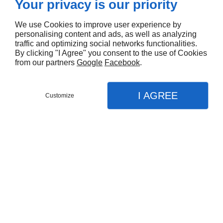
Your privacy is our priority
We use Cookies to improve user experience by
personalising content and ads, as well as analyzing
traffic and optimizing social networks functionalities.
By clicking "I Agree" you consent to the use of Cookies
from our partners
Google
Facebook
.
I AGREE
Customize
Demandez un devis
Menu
Appel
Plan
Accueil
Nos prestations
Peinture
Isolation thermique extérieur (ITE)
Ravalement de façades