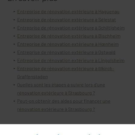
Entreprise de rénovation extérieure à Haguenau
Entreprise de rénovation extérieure à Sélestat
Entreprise de rénovation extérieure à Schiltigheim
Entreprise de rénovation extérieure à Bischheim
Entreprise de rénovation extérieure à Hœnheim
Entreprise de rénovation extérieure à Ostwald
Entreprise de rénovation extérieure à Lingolsheim
Entreprise de rénovation extérieure à Illkirch-
Graffenstaden
Quelles sont les étapes à suivre lors d'une
rénovation extérieure à Strasbourg ?
Peut-on obtenir des aides pour financer une
rénovation extérieure à Strasbourg ?