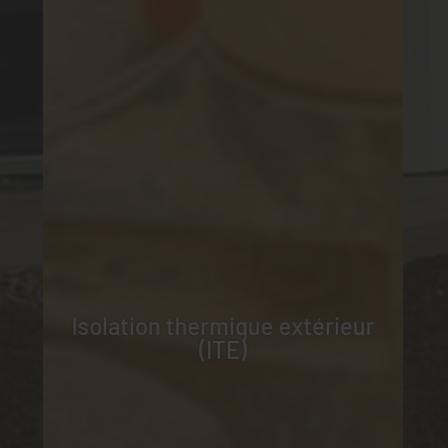
Isolation thermique extérieur
(ITE)