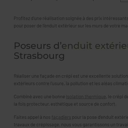
Profitez d’une réalisation soignée à des prix intéressan
pour poser de l’enduit extérieur sur les murs de votre m
Poseurs d’
enduit extérie
Strasbourg
Réaliser une façade en crépi est une excellente solutio
extérieurs contre l’usure, la pollution et les aléas climat
Combiné avec une bonne
isolation thermique
, le crépi 
la fois protecteur, esthétique et source de confort.
Faites appel à nos
façadiers
pour la pose d’enduit extéri
travaux de crépissage, nous vous garantissons un travail