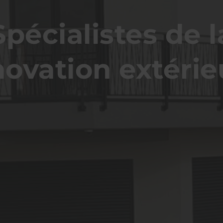
Spécialistes de l
novation extérie