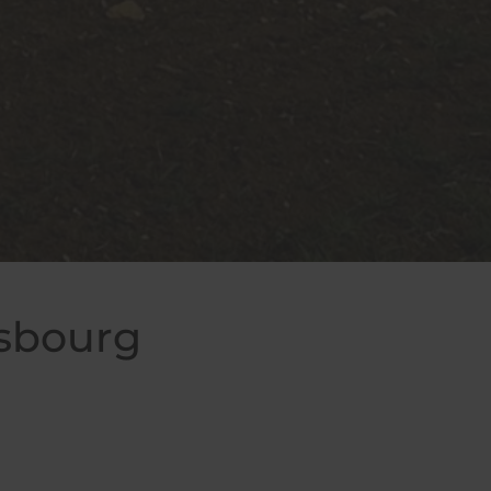
asbourg