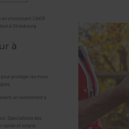
ts en choisissant CAKIR
aison à Strasbourg.
ur
à
n pour protéger les murs
iques.
devient un revêtement à
eur. Spécialistes des
 rapide et soigné.