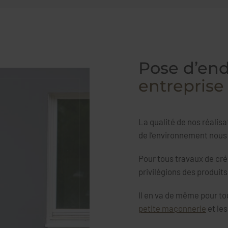
Pose d’end
entreprise 
La qualité de nos réalis
de l’environnement nous 
Pour tous travaux de cré
privilégions des produit
Il en va de même pour to
petite maçonnerie
et le