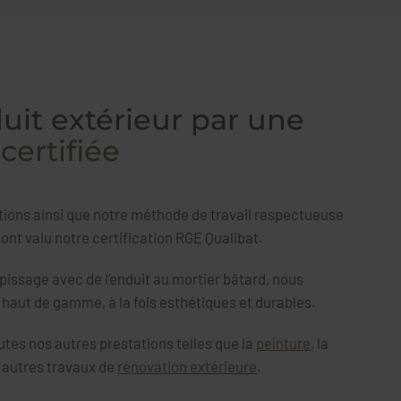
uit extérieur par une
certifiée
ations ainsi que notre méthode de travail respectueuse
ont valu notre certification RGE Qualibat.
pissage avec de l’enduit au mortier bâtard, nous
s haut de gamme, à la fois esthétiques et durables.
utes nos autres prestations telles que la
peinture
, la
s autres travaux de
rénovation extérieure
.